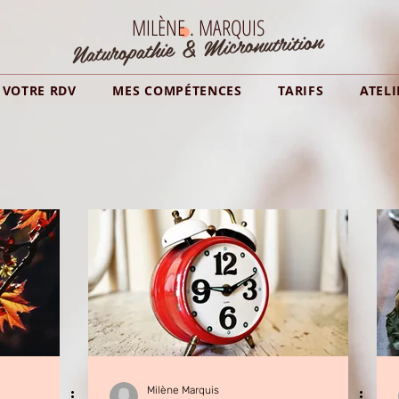
MILÈNE . MARQUIS
Naturopathie & Micronutrition
VOTRE RDV
MES COMPÉTENCES
TARIFS
ATELI
Milène Marquis