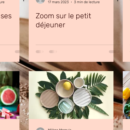
ure
17 mars 2023
3 min de lecture
 ses
Zoom sur le petit
déjeuner