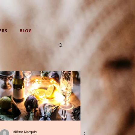
ERS
BLOG
Milène Marquis