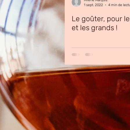
Milène Marquis
1 sept. 2022
4 min de lect
Le goûter, pour le
et les grands !