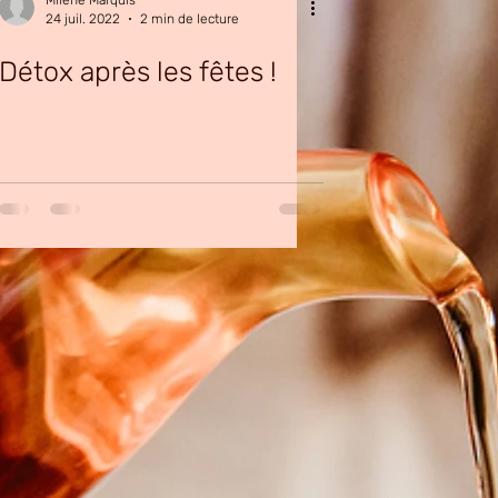
Milène Marquis
24 juil. 2022
2 min de lecture
Détox après les fêtes !