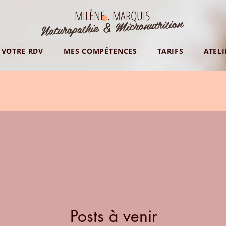
MILÈNE . MARQUIS
Naturopathie & Micronutrition
VOTRE RDV
MES COMPÉTENCES
TARIFS
ATELI
Posts à venir