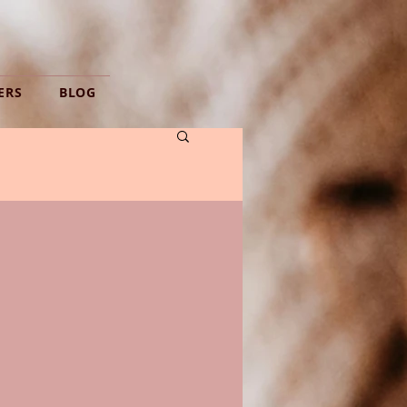
ERS
BLOG