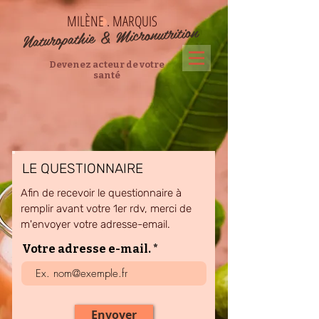
MILÈNE . MARQUIS
Naturopathie & Micronutrition
Devenez acteur de votre
santé
LE QUESTIONNAIRE
Afin de recevoir le questionnaire à
remplir avant votre 1er rdv, merci de
m'envoyer votre adresse-email.
Votre adresse e-mail.
Envoyer