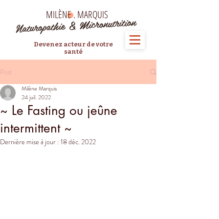
MILÈNE . MARQUIS
Naturopathie & Micronutrition
Devenez acteur de votre
santé
Post
Milène Marquis
24 juil. 2022
~ Le Fasting ou jeûne
intermittent ~
Dernière mise à jour :
18 déc. 2022