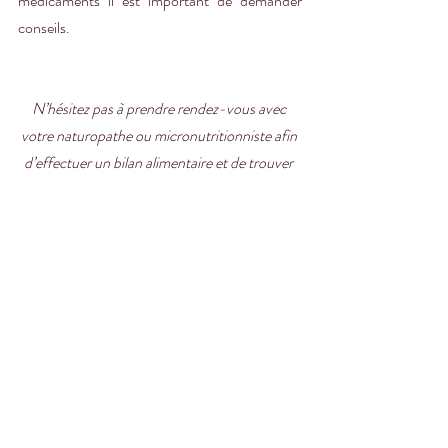
médicaments il est important de demander 
conseils. 
N’hésitez pas à prendre rendez-vous avec 
votre naturopathe ou micronutritionniste afin 
d’effectuer un bilan alimentaire et de trouver 
des solutions adaptées à votre profil !